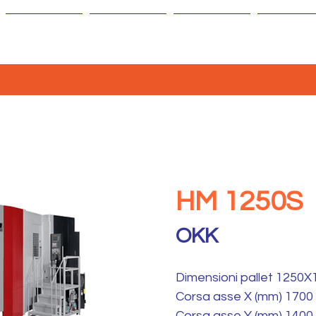
AZIENDA
MACCHINE
ISOLE
AGENTI
HM 1250S
OKK
Dimensioni pallet 1250X
Corsa asse X (mm) 1700
Corsa asse Y (mm) 1400