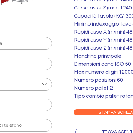
Corsa asse Z (mm) 1240
Capacità tavola (KG) 30
Minimo indexaggio tavol
Rapidi asse X (m/min) 48
Rapidi asse Y (m/min) 48
Rapidi asse Z (m/min) 48
Mandrino principale
Dimensioni cono ISO 50
Max numero di giri 1200
Numero posizioni 60
Numero pallet 2
Tipo cambio pallet rota
STAMPA SCHED
TROVA AGENT