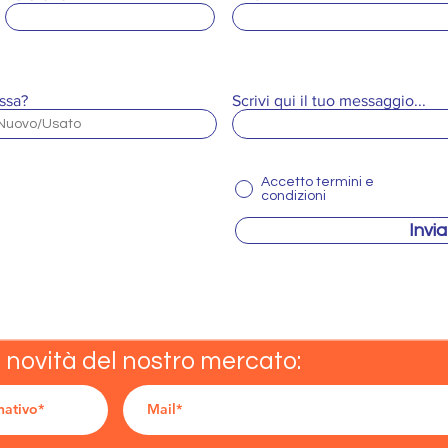
ssa?
Scrivi qui il tuo messaggio...
Accetto termini e
condizioni
Invia
e novità del nostro mercato: