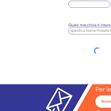
Quale macchina ti intere
Per l