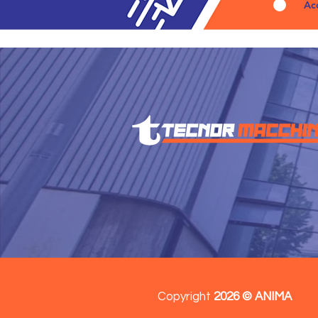
Ac
Copyright
2026 © ANIMA