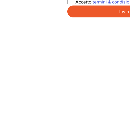
Accetto 
termini & condizio
Invia