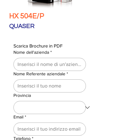
HX 504E/P
QUASER
Scarica Brochure in PDF
Nome dell'azienda
*
Nome Referente aziendale
*
Provincia
Email
*
Telefono
*