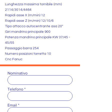
Lunghezza massima tornibile (mm)
2114/3014/4464
Rapidi asse X (m/min) 12
Rapidi asse Z (m/min) 12/10/6
Tipo attacco autocentrante asa 20"
Giri mandrino principale 900
Potenza mandrino principale KW 37/45 -
45/55
Passaggio barra 254
Numero posizioni torretta 10
Cnc Fanuc
Nominativo
Telefono
Email