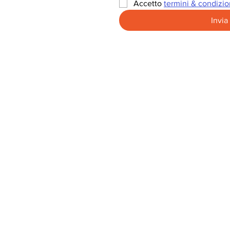
Accetto 
termini & condizio
Invia