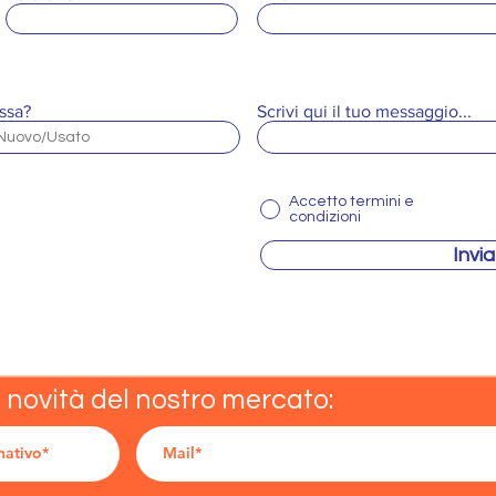
ssa?
Scrivi qui il tuo messaggio...
Accetto termini e
condizioni
Invia
e novità del nostro mercato: