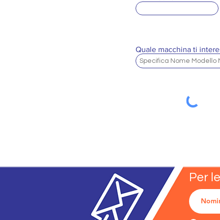
Quale macchina ti intere
Per l