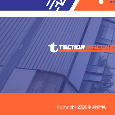
Ac
Copyright
2026 © ANIMA