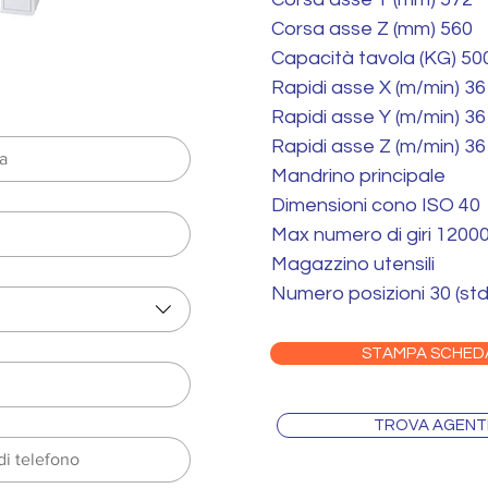
Corsa asse Z (mm) 560
Capacità tavola (KG) 50
Rapidi asse X (m/min) 36
Rapidi asse Y (m/min) 36
Rapidi asse Z (m/min) 36
Mandrino principale
Dimensioni cono ISO 40
Max numero di giri 1200
Magazzino utensili
Numero posizioni 30 (std
STAMPA SCHED
TROVA AGENT