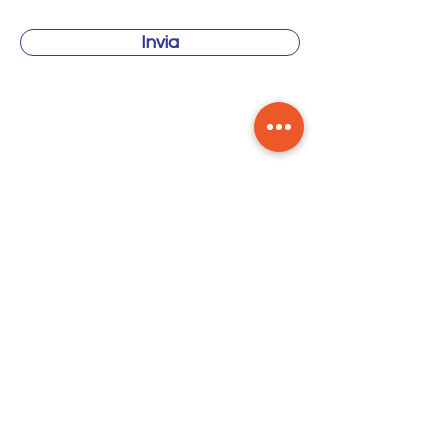
Invia
Per le novità del nostro