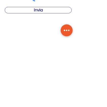
Invia
Per le novità del nostro