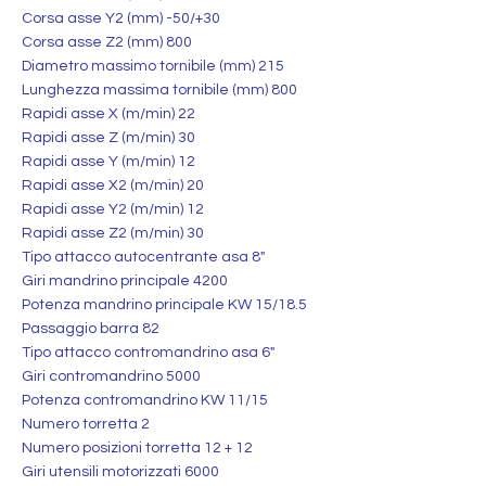
Corsa asse Y2 (mm) -50/+30
Corsa asse Z2 (mm) 800
Diametro massimo tornibile (mm) 215
Lunghezza massima tornibile (mm) 800
Rapidi asse X (m/min) 22
Rapidi asse Z (m/min) 30
Rapidi asse Y (m/min) 12
Rapidi asse X2 (m/min) 20
Rapidi asse Y2 (m/min) 12
Rapidi asse Z2 (m/min) 30
Tipo attacco autocentrante asa 8"
Giri mandrino principale 4200
Potenza mandrino principale KW 15/18.5
Passaggio barra 82
Tipo attacco contromandrino asa 6"
Giri contromandrino 5000
Potenza contromandrino KW 11/15
Numero torretta 2
Numero posizioni torretta 12 + 12
Giri utensili motorizzati 6000