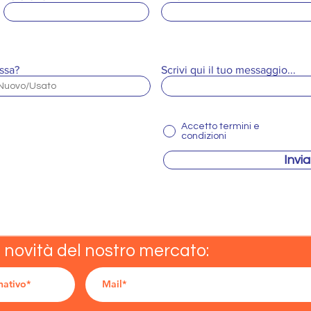
ssa?
Scrivi qui il tuo messaggio...
Accetto termini e
condizioni
Invia
e novità del nostro mercato: