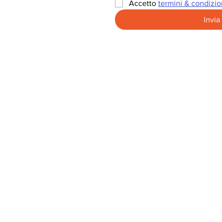
Accetto 
termini & condizio
Invia