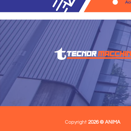
Ac
Copyright
2026 © ANIMA