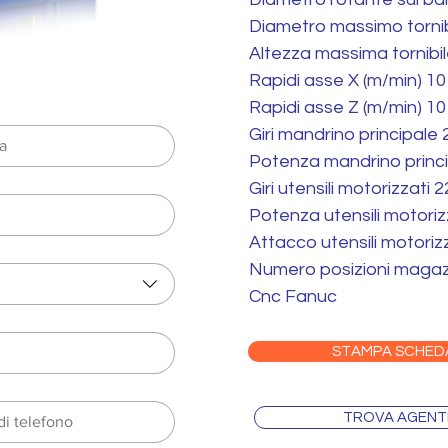
Diametro massimo tornib
Altezza massima tornibi
Rapidi asse X (m/min) 10
Rapidi asse Z (m/min) 10
Giri mandrino principale
Potenza mandrino princ
Giri utensili motorizzati 
Potenza utensili motori
Attacco utensili motoriz
Numero posizioni magazz
Cnc Fanuc
STAMPA SCHED
TROVA AGENT