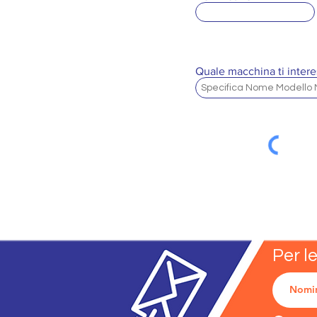
Quale macchina ti intere
Per l