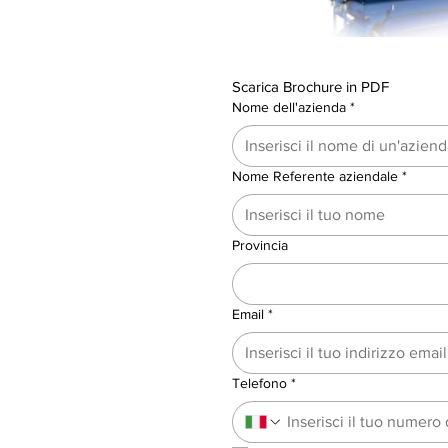
Scarica Brochure in PDF
Nome dell'azienda
*
Nome Referente aziendale
*
Provincia
Email
*
Telefono
*