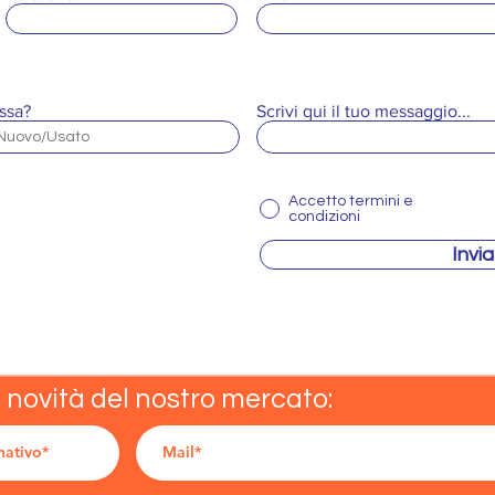
ssa?
Scrivi qui il tuo messaggio...
Accetto termini e
condizioni
Invia
e novità del nostro mercato: