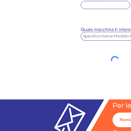
Quale macchina ti intere
Per l