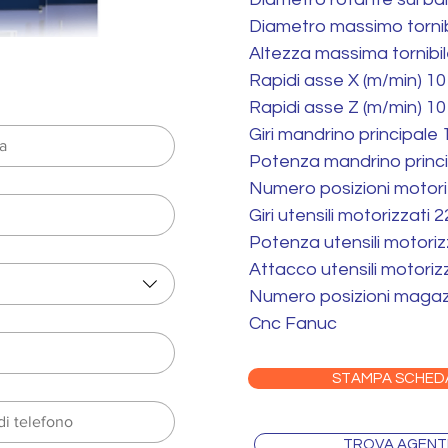
Diametro massimo tornib
Altezza massima tornibi
Rapidi asse X (m/min) 10
Rapidi asse Z (m/min) 10
Giri mandrino principale
Potenza mandrino princ
Numero posizioni motori
Giri utensili motorizzati 
Potenza utensili motori
Attacco utensili motoriz
Numero posizioni magazz
Cnc Fanuc
STAMPA SCHED
TROVA AGENT