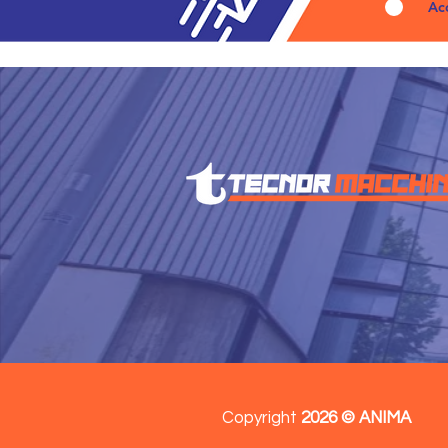
Ac
Copyright
2026 © ANIMA