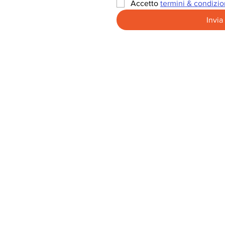
Accetto 
termini & condizio
Invia