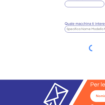
Quale macchina ti intere
Per l