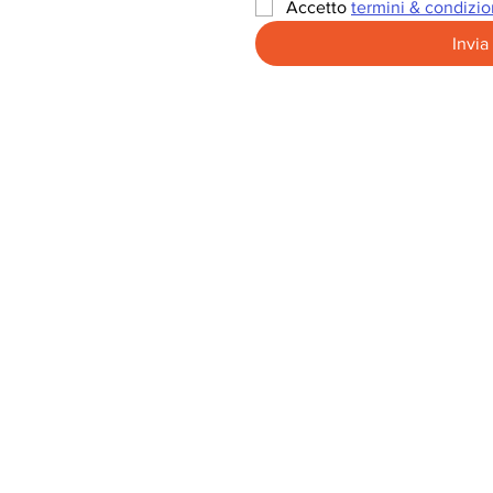
Accetto 
termini & condizio
Invia