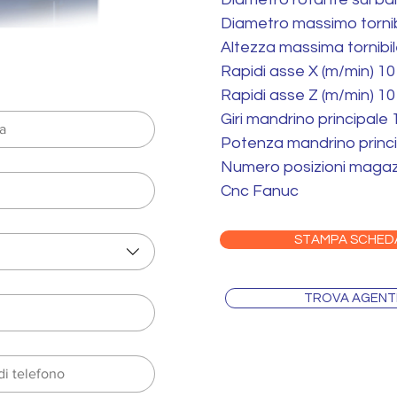
Diametro massimo tornib
Altezza massima tornibi
Rapidi asse X (m/min) 10
Rapidi asse Z (m/min) 10
Giri mandrino principale
Potenza mandrino princ
Numero posizioni magazz
Cnc Fanuc
STAMPA SCHED
TROVA AGENT