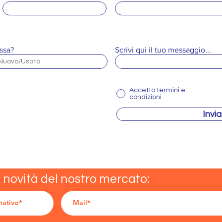
ssa?
Scrivi qui il tuo messaggio...
Accetto termini e
condizioni
Invia
e novità del nostro mercato: