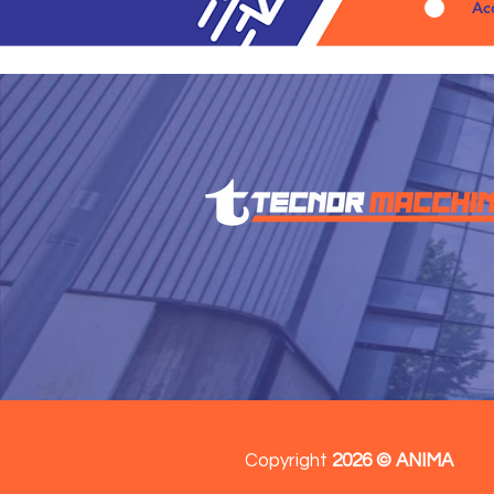
Ac
Copyright
2026 © ANIMA