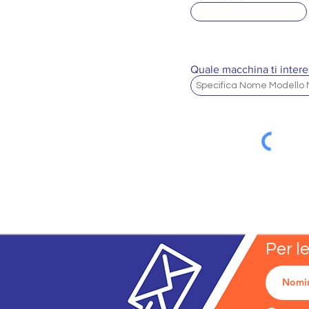
Quale macchina ti intere
Per l