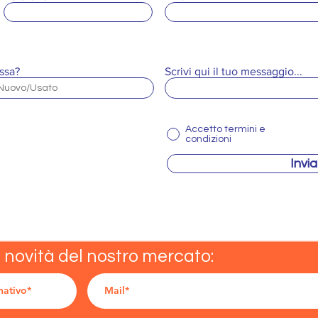
ssa?
Scrivi qui il tuo messaggio...
Accetto termini e
condizioni
Invia
e novità del nostro mercato: