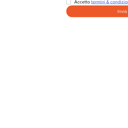
Accetto 
termini & condizio
Invia