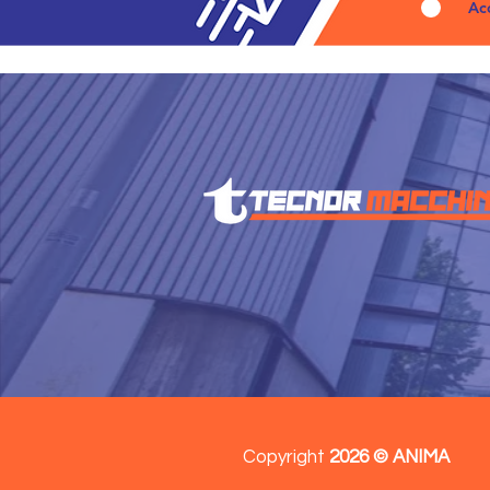
Ac
Copyright
2026 © ANIMA