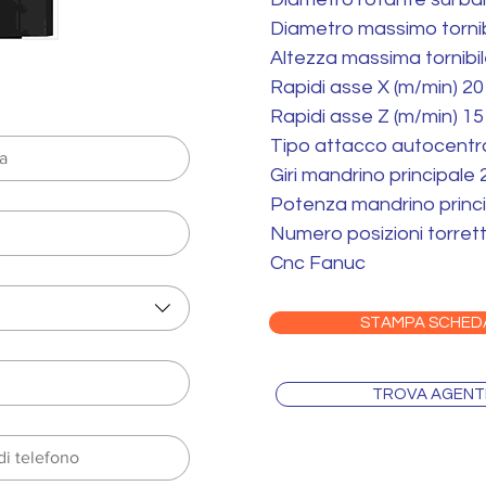
Diametro massimo tornib
Altezza massima tornibi
Rapidi asse X (m/min) 20
Rapidi asse Z (m/min) 15
Tipo attacco autocentr
Giri mandrino principale
Potenza mandrino princ
Numero posizioni torret
Cnc Fanuc
STAMPA SCHED
TROVA AGENT