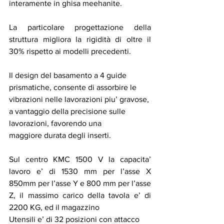
interamente in ghisa meehanite.
La particolare progettazio­ne della 
struttura migliora la rigidità di oltre il 
30% rispetto ai modelli precedenti.  
Il design del basamento a 4 guide 
prismatiche, consente di assorbire le 
vibrazioni nelle lavorazioni piu’ gravose, 
a vantaggio della precisione sulle 
lavorazioni, favorendo una
maggiore durata degli inserti.
Sul centro KMC 1500 V la capacita’ 
lavoro e’ di 1530 mm per l’asse X 
850mm per l’asse Y e 800 mm per l’asse 
Z, il massimo carico della tavola e’ di 
2200 KG, ed il magazzino
Utensili e’ di 32 posizioni con attacco 