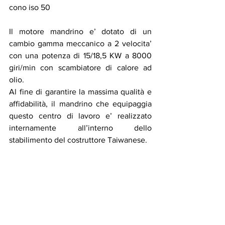
cono iso 50
Il motore mandrino e’ dotato di un 
cambio gamma meccanico a 2 velocita’ 
con una potenza di 15/18,5 KW a 8000 
giri/min con scambiatore di calore ad 
olio.
Al fine di garantire la massima qualità e 
affidabilità, il mandrino che equipaggia 
que­sto centro di lavoro e’ realizzato 
internamen­te all’interno dello 
stabilimento del costruttore Taiwanese.