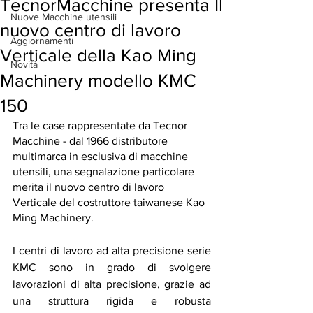
TecnorMacchine presenta Il
Nuove Macchine utensili
nuovo centro di lavoro
Aggiornamenti
Verticale della Kao Ming
Novità
Machinery modello KMC
150
Tra le case rappresentate da Tecnor 
Macchine - dal 1966 distributore 
multimarca in esclusiva di macchine 
utensili, una segnalazione particolare 
merita il nuovo centro di lavoro
Verticale del costruttore taiwanese Kao 
Ming Machinery.
I centri di lavoro ad alta preci­sione serie 
KMC sono in grado di svolgere 
lavorazioni di alta preci­sione, grazie ad 
una struttura rigida e robusta 