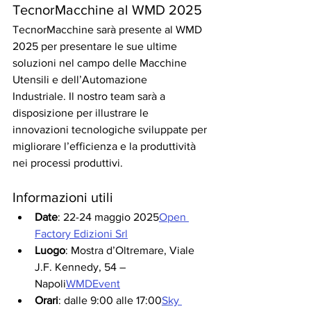
TecnorMacchine al WMD 2025
TecnorMacchine sarà presente al WMD 
2025 per presentare le sue ultime 
soluzioni nel campo delle Macchine 
Utensili e dell’Automazione 
Industriale. Il nostro team sarà a 
disposizione per illustrare le 
innovazioni tecnologiche sviluppate per 
migliorare l’efficienza e la produttività 
nei processi produttivi.
Informazioni utili
Date
: 22-24 maggio 2025
Open 
Factory Edizioni Srl
Luogo
: Mostra d’Oltremare, Viale 
J.F. Kennedy, 54 – 
Napoli
WMDEvent
Orari
: dalle 9:00 alle 17:00
Sky 