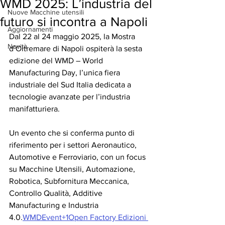
WMD 2025: L’industria del
Nuove Macchine utensili
futuro si incontra a Napoli
Aggiornamenti
Dal 22 al 24 maggio 2025, la Mostra 
Novità
d’Oltremare di Napoli ospiterà la sesta 
edizione del WMD – World 
Manufacturing Day, l’unica fiera 
industriale del Sud Italia dedicata a 
tecnologie avanzate per l’industria 
manifatturiera. 
Un evento che si conferma punto di 
riferimento per i settori Aeronautico, 
Automotive e Ferroviario, con un focus 
su Macchine Utensili, Automazione, 
Robotica, Subfornitura Meccanica, 
Controllo Qualità, Additive 
Manufacturing e Industria 
4.0.
WMDEvent+1Open Factory Edizioni 