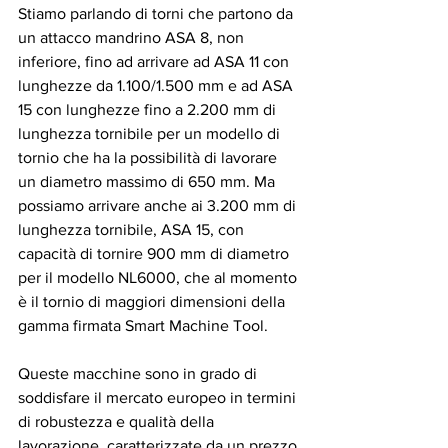
Stiamo parlando di torni che partono da 
un attacco mandrino ASA 8, non 
inferiore, fino ad arrivare ad ASA 11 con 
lunghezze da 1.100/1.500 mm e ad ASA 
15 con lunghezze fino a 2.200 mm di 
lunghezza tornibile per un modello di 
tornio che ha la possibilità di lavorare 
un diametro massimo di 650 mm. Ma 
possiamo arrivare anche ai 3.200 mm di 
lunghezza tornibile, ASA 15, con 
capacità di tornire 900 mm di diametro 
per il modello NL6000, che al momento 
è il tornio di maggiori dimensioni della 
gamma firmata Smart Machine Tool. 
Queste macchine sono in grado di 
soddisfare il mercato europeo in termini 
di robustezza e qualità della 
lavorazione, caratterizzate da un prezzo 