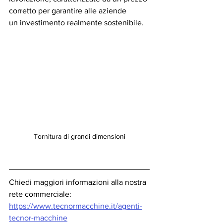
corretto per garantire alle aziende
un investimento realmente sostenibile.
Tornitura di grandi dimensioni
Chiedi maggiori informazioni alla nostra 
rete commerciale: 
https://www.tecnormacchine.it/agenti-
tecnor-macchine