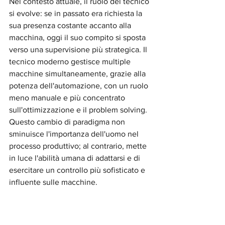
Nel contesto attuale, il ruolo del tecnico 
si evolve: se in passato era richiesta la 
sua presenza costante accanto alla 
macchina, oggi il suo compito si sposta 
verso una supervisione più strategica. Il 
tecnico moderno gestisce multiple 
macchine simultaneamente, grazie alla 
potenza dell'automazione, con un ruolo 
meno manuale e più concentrato 
sull'ottimizzazione e il problem solving. 
Questo cambio di paradigma non 
sminuisce l'importanza dell'uomo nel 
processo produttivo; al contrario, mette 
in luce l'abilità umana di adattarsi e di 
esercitare un controllo più sofisticato e 
influente sulle macchine.